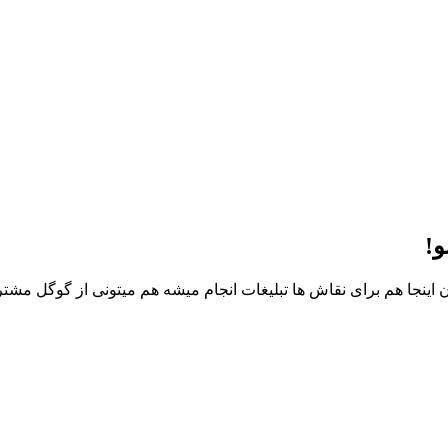
و!
 اینجا هم برای نقاش ها تبلیغات انجام میشه هم میتونی از گوگل مشت